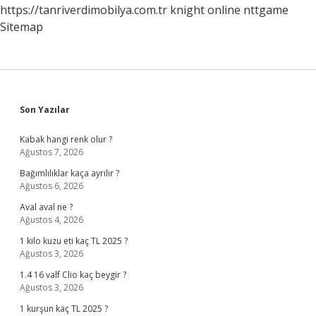
https://tanriverdimobilya.com.tr
knight online
nttgame
Sitemap
Sidebar
Son Yazılar
Kabak hangi renk olur ?
Ağustos 7, 2026
Bağımlılıklar kaça ayrılır ?
Ağustos 6, 2026
Aval aval ne ?
Ağustos 4, 2026
1 kilo kuzu eti kaç TL 2025 ?
Ağustos 3, 2026
1.4 16 valf Clio kaç beygir ?
Ağustos 3, 2026
1 kurşun kaç TL 2025 ?