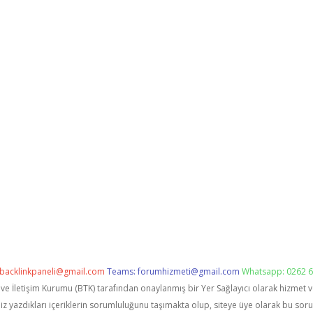
backlinkpaneli@gmail.com
Teams:
forumhizmeti@gmail.com
Whatsapp: 0262 6
i ve İletişim Kurumu (BTK) tarafından onaylanmış bir Yer Sağlayıcı olarak hizmet 
zdıkları içeriklerin sorumluluğunu taşımakta olup, siteye üye olarak bu sorumlu