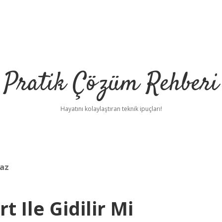
Pratik Çözüm Rehberi
Hayatını kolaylaştıran teknik ipuçları!
maz
 Ile Gidilir Mi