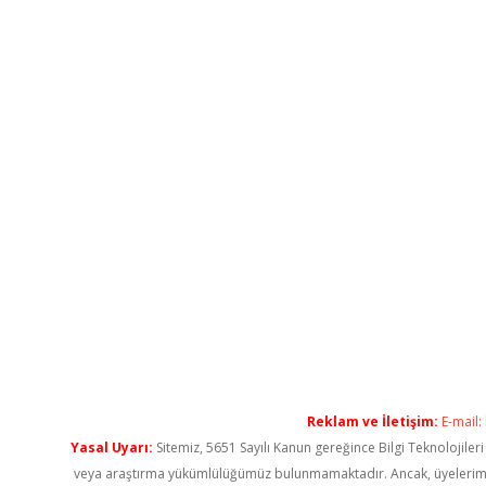
Reklam ve İletişim:
E-mail:
Yasal Uyarı:
Sitemiz, 5651 Sayılı Kanun gereğince Bilgi Teknolojiler
veya araştırma yükümlülüğümüz bulunmamaktadır. Ancak, üyelerimiz ya