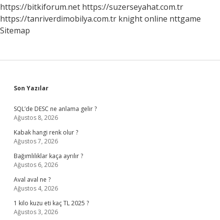
https://bitkiforum.net
https://suzerseyahat.com.tr
https://tanriverdimobilya.com.tr
knight online
nttgame
Sitemap
Sidebar
Son Yazılar
SQL’de DESC ne anlama gelir ?
Ağustos 8, 2026
Kabak hangi renk olur ?
Ağustos 7, 2026
Bağımlılıklar kaça ayrılır ?
Ağustos 6, 2026
Aval aval ne ?
Ağustos 4, 2026
1 kilo kuzu eti kaç TL 2025 ?
Ağustos 3, 2026