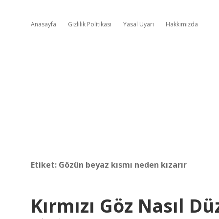
Anasayfa
Gizlilik Politikası
Yasal Uyarı
Hakkımızda
Etiket:
Gözün beyaz kısmı neden kızarır
Kırmızı Göz Nasıl Düz