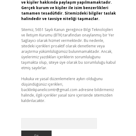
ve kişiler hakkında paylaşım yapılmamaktadır.
Gerçek kurum ve kişiler ile isim benzerlikleri
tamamen tesadüfidir. Sitemizdeki bilgiler taslak
halindedir ve tavsiye niteliği taşımazlar.
Sitemiz, 5651 Sayılı Kanun gereğince Bilgi Teknolojileri
ve İletişim Kurumu (BTK) tarafından onaylanmış bir Yer
Sağlayıcı olarak hizmet vermektedir. Bu nedenle,
sitedeki içerikleri proaktif olarak denetleme veya
araştırma yükümlülüğümüz bulunmamaktadır. Ancak,
üyelerimiz yazdıkları içeriklerin sorumluluğunu
taşımakta olup, siteye üye olarak bu sorumluluğu kabul
etmiş sayılırlar.
Hukuka ve yasal düzenlemelere aykırı olduğunu
düşündüğünüz içerikleri,
backlinkpanelicomtr@gmail.com
adresine bildirmeniz
halinde, ilgili içerikler yasal süre içerisinde sitemizden
kaldırılacaktır.
Arama