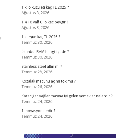
1 kilo kuzu eti kaç TL 2025 ?
Ağustos 3, 2026
1.4 16 valf Clio kaç beygir ?
Ağustos 3, 2026
i
1 kurşun kaç TL 2025 ?
Temmuz 30, 2026
İstanbul BAM hangi ilçede ?
Temmuz 30, 2026
Stainless steel altın mı ?
Temmuz 28, 2026
Kozalak macunu aç mı tok mu ?
Temmuz 26, 2026
Karaciğer yağlanmasına iyi gelen yemekler nelerdir ?
Temmuz 24, 2026
1 inovasyon nedir ?
Temmuz 24, 2026