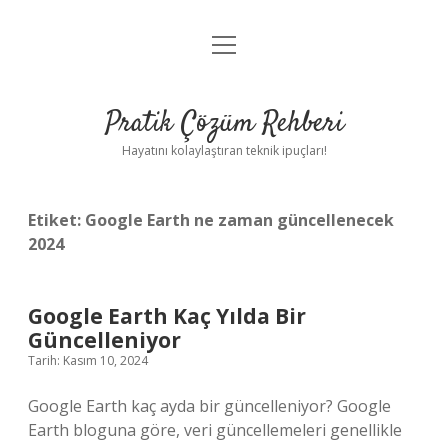
menüyü
Anasayfa
aç
Gizlilik Politikası
Pratik Çözüm Rehberi
Yasal Uyarı
Hayatını kolaylaştıran teknik ipuçları!
Hakkımızda
Etiket:
Google Earth ne zaman güncellenecek
2024
Google Earth Kaç Yılda Bir
Güncelleniyor
Tarih: Kasım 10, 2024
Google Earth kaç ayda bir güncelleniyor? Google
Earth bloguna göre, veri güncellemeleri genellikle