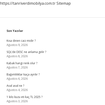
https://tanriverdimobilya.com.tr
Sitemap
Sidebar
Son Yazılar
Kısa dinen caiz midir ?
Ağustos 9, 2026
SQL’de DESC ne anlama gelir ?
Ağustos 8, 2026
Kabak hangi renk olur ?
Ağustos 7, 2026
Bağımlılıklar kaça ayrılır ?
Ağustos 6, 2026
Aval aval ne ?
Ağustos 4, 2026
1 kilo kuzu eti kaç TL 2025 ?
Ağustos 3, 2026