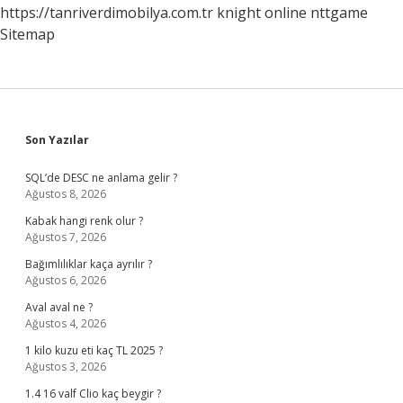
https://tanriverdimobilya.com.tr
knight online
nttgame
Sitemap
Sidebar
Son Yazılar
SQL’de DESC ne anlama gelir ?
Ağustos 8, 2026
Kabak hangi renk olur ?
Ağustos 7, 2026
Bağımlılıklar kaça ayrılır ?
Ağustos 6, 2026
Aval aval ne ?
Ağustos 4, 2026
1 kilo kuzu eti kaç TL 2025 ?
Ağustos 3, 2026
1.4 16 valf Clio kaç beygir ?