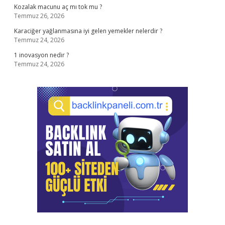
Kozalak macunu aç mı tok mu ?
Temmuz 26, 2026
Karaciğer yağlanmasına iyi gelen yemekler nelerdir ?
Temmuz 24, 2026
1 inovasyon nedir ?
Temmuz 24, 2026