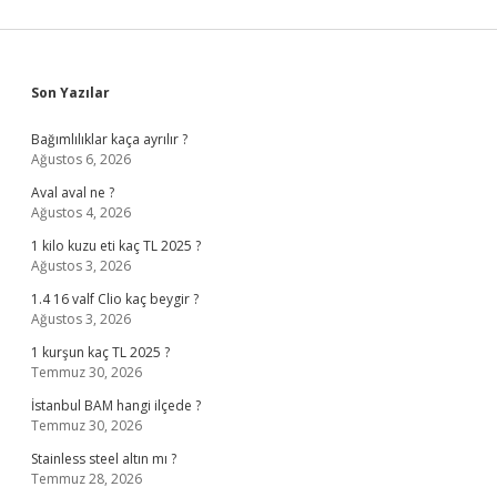
Sidebar
Son Yazılar
Bağımlılıklar kaça ayrılır ?
Ağustos 6, 2026
Aval aval ne ?
Ağustos 4, 2026
1 kilo kuzu eti kaç TL 2025 ?
Ağustos 3, 2026
1.4 16 valf Clio kaç beygir ?
Ağustos 3, 2026
1 kurşun kaç TL 2025 ?
Temmuz 30, 2026
İstanbul BAM hangi ilçede ?
Temmuz 30, 2026
Stainless steel altın mı ?
Temmuz 28, 2026