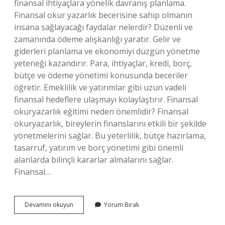
finansal ihtiyaçlara yönelik davranış planlama.
Finansal okur yazarlık becerisine sahip olmanın
insana sağlayacağı faydalar nelerdir? Düzenli ve
zamanında ödeme alışkanlığı yaratır. Gelir ve
giderleri planlama ve ekonomiyi düzgün yönetme
yeteneği kazandırır. Para, ihtiyaçlar, kredi, borç,
bütçe ve ödeme yönetimi konusunda beceriler
öğretir. Emeklilik ve yatırımlar gibi uzun vadeli
finansal hedeflere ulaşmayı kolaylaştırır. Finansal
okuryazarlık eğitimi neden önemlidir? Finansal
okuryazarlık, bireylerin finanslarını etkili bir şekilde
yönetmelerini sağlar. Bu yeterlilik, bütçe hazırlama,
tasarruf, yatırım ve borç yönetimi gibi önemli
alanlarda bilinçli kararlar almalarını sağlar.
Finansal…
Finansal
Devamını okuyun
Yorum Bırak
Okuryazarlığı
Etkileyen