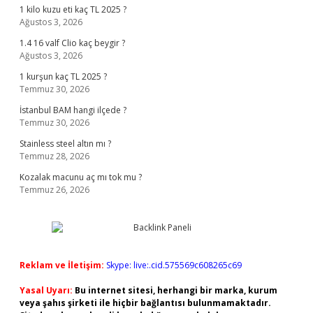
1 kilo kuzu eti kaç TL 2025 ?
Ağustos 3, 2026
1.4 16 valf Clio kaç beygir ?
Ağustos 3, 2026
1 kurşun kaç TL 2025 ?
Temmuz 30, 2026
İstanbul BAM hangi ilçede ?
Temmuz 30, 2026
Stainless steel altın mı ?
Temmuz 28, 2026
Kozalak macunu aç mı tok mu ?
Temmuz 26, 2026
Reklam ve İletişim:
Skype: live:.cid.575569c608265c69
Yasal Uyarı:
Bu internet sitesi, herhangi bir marka, kurum
veya şahıs şirketi ile hiçbir bağlantısı bulunmamaktadır.