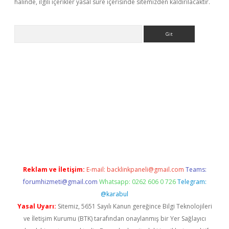
halinde, ilgili içerikler yasal süre içerisinde sitemizden kaldırılacaktır.
Arama
r güncel
Reklam ve İletişim:
E-mail:
backlinkpaneli@gmail.com
Teams:
forumhizmeti@gmail.com
Whatsapp: 0262 606 0 726
Telegram:
@karabul
Yasal Uyarı:
Sitemiz, 5651 Sayılı Kanun gereğince Bilgi Teknolojileri
ve İletişim Kurumu (BTK) tarafından onaylanmış bir Yer Sağlayıcı