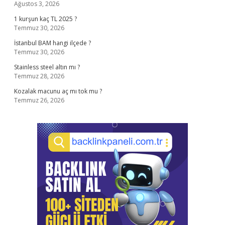
Ağustos 3, 2026
1 kurşun kaç TL 2025 ?
Temmuz 30, 2026
İstanbul BAM hangi ilçede ?
Temmuz 30, 2026
Stainless steel altın mı ?
Temmuz 28, 2026
Kozalak macunu aç mı tok mu ?
Temmuz 26, 2026