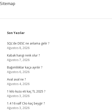
Sitemap
Sidebar
Son Yazılar
SQL’de DESC ne anlama gelir ?
Ağustos 8, 2026
Kabak hangi renk olur ?
Ağustos 7, 2026
Bağımlılıklar kaça ayrılır ?
Ağustos 6, 2026
Aval aval ne ?
Ağustos 4, 2026
1 kilo kuzu eti kaç TL 2025 ?
Ağustos 3, 2026
1.4 16 valf Clio kaç beygir ?
Ağustos 3, 2026