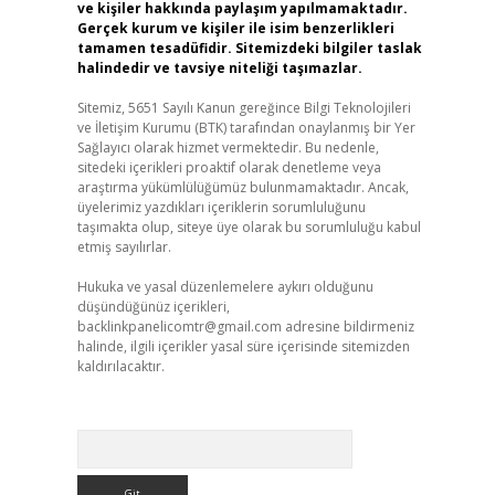
ve kişiler hakkında paylaşım yapılmamaktadır.
Gerçek kurum ve kişiler ile isim benzerlikleri
tamamen tesadüfidir. Sitemizdeki bilgiler taslak
halindedir ve tavsiye niteliği taşımazlar.
Sitemiz, 5651 Sayılı Kanun gereğince Bilgi Teknolojileri
ve İletişim Kurumu (BTK) tarafından onaylanmış bir Yer
Sağlayıcı olarak hizmet vermektedir. Bu nedenle,
sitedeki içerikleri proaktif olarak denetleme veya
araştırma yükümlülüğümüz bulunmamaktadır. Ancak,
üyelerimiz yazdıkları içeriklerin sorumluluğunu
taşımakta olup, siteye üye olarak bu sorumluluğu kabul
etmiş sayılırlar.
Hukuka ve yasal düzenlemelere aykırı olduğunu
düşündüğünüz içerikleri,
backlinkpanelicomtr@gmail.com
adresine bildirmeniz
halinde, ilgili içerikler yasal süre içerisinde sitemizden
kaldırılacaktır.
Arama