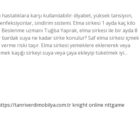
u hastalıklara karşı kullanılabilir: diyabet, yüksek tansiyon,
, enfeksiyonlar, sindirim sistemi. Elma sirkesi 1 ayda kaç kilo
ir? Beslenme uzmanı Tuğba Yaprak, elma sirkesi ile bir ayda 8
Bir bardak suya ne kadar sirke konulur? Saf elma sirkesi içmek
verme riski taşır. Elma sirkesi yemeklere eklenerek veya
 yemek kaşığı sirkeyi suya veya çaya ekleyip tüketmek iyi…
ttps://tanriverdimobilya.com.tr
knight online
nttgame