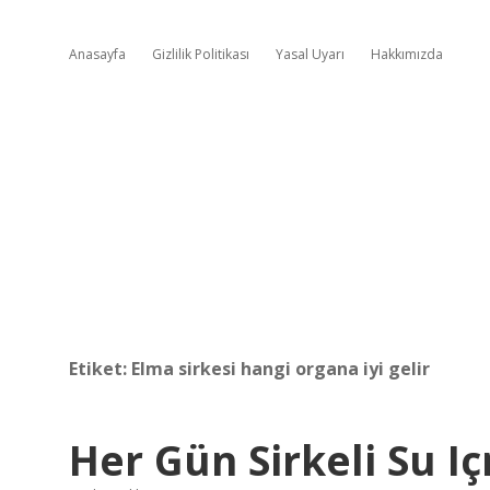
Anasayfa
Gizlilik Politikası
Yasal Uyarı
Hakkımızda
Etiket:
Elma sirkesi hangi organa iyi gelir
Her Gün Sirkeli Su I