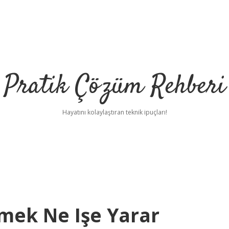
Pratik Çözüm Rehberi
Hayatını kolaylaştıran teknik ipuçları!
çmek Ne Işe Yarar