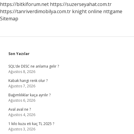
https://bitkiforum.net
https://suzerseyahat.com.tr
https://tanriverdimobilya.com.tr
knight online
nttgame
Sitemap
Sidebar
Son Yazılar
SQL’de DESC ne anlama gelir ?
Ağustos 8, 2026
Kabak hangi renk olur ?
Ağustos 7, 2026
Bağımlılıklar kaça ayrılır ?
Ağustos 6, 2026
Aval aval ne ?
Ağustos 4, 2026
1 kilo kuzu eti kaç TL 2025 ?
Ağustos 3, 2026