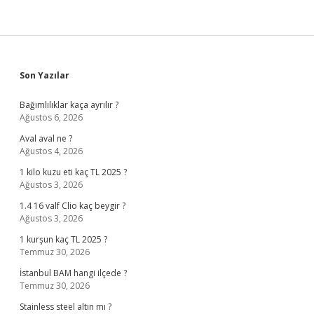
Sidebar
Son Yazılar
Bağımlılıklar kaça ayrılır ?
Ağustos 6, 2026
Aval aval ne ?
Ağustos 4, 2026
1 kilo kuzu eti kaç TL 2025 ?
Ağustos 3, 2026
1.4 16 valf Clio kaç beygir ?
Ağustos 3, 2026
1 kurşun kaç TL 2025 ?
Temmuz 30, 2026
İstanbul BAM hangi ilçede ?
Temmuz 30, 2026
Stainless steel altın mı ?