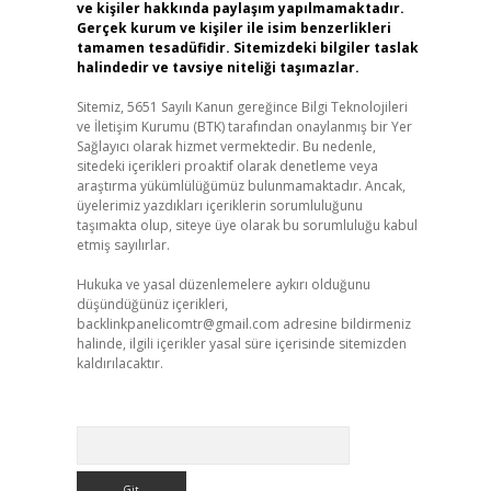
ve kişiler hakkında paylaşım yapılmamaktadır.
Gerçek kurum ve kişiler ile isim benzerlikleri
tamamen tesadüfidir. Sitemizdeki bilgiler taslak
halindedir ve tavsiye niteliği taşımazlar.
Sitemiz, 5651 Sayılı Kanun gereğince Bilgi Teknolojileri
ve İletişim Kurumu (BTK) tarafından onaylanmış bir Yer
Sağlayıcı olarak hizmet vermektedir. Bu nedenle,
sitedeki içerikleri proaktif olarak denetleme veya
araştırma yükümlülüğümüz bulunmamaktadır. Ancak,
üyelerimiz yazdıkları içeriklerin sorumluluğunu
taşımakta olup, siteye üye olarak bu sorumluluğu kabul
etmiş sayılırlar.
Hukuka ve yasal düzenlemelere aykırı olduğunu
düşündüğünüz içerikleri,
backlinkpanelicomtr@gmail.com
adresine bildirmeniz
halinde, ilgili içerikler yasal süre içerisinde sitemizden
kaldırılacaktır.
Arama