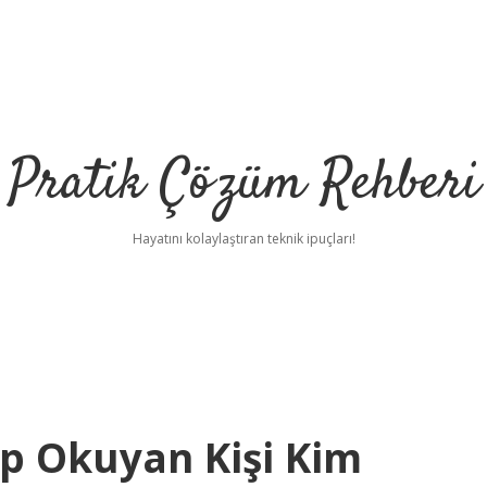
Pratik Çözüm Rehberi
Hayatını kolaylaştıran teknik ipuçları!
p Okuyan Kişi Kim