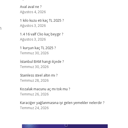
Aval aval ne ?
Ağustos 4, 2026
1 kilo kuzu eti kaç TL 2025 ?
Ağustos 3, 2026
n
1.4 16 valf Clio kaç beygir ?
Ağustos 3, 2026
1 kurşun kaç TL 2025 ?
Temmuz 30, 2026
İstanbul BAM hangi ilçede ?
Temmuz 30, 2026
Stainless steel altın mı ?
Temmuz 28, 2026
Kozalak macunu aç mı tok mu ?
Temmuz 26, 2026
Karaciğer yağlanmasına iyi gelen yemekler nelerdir ?
Temmuz 24, 2026