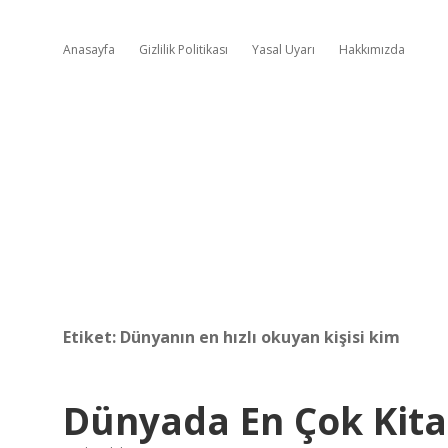
Anasayfa
Gizlilik Politikası
Yasal Uyarı
Hakkımızda
Etiket:
Dünyanın en hızlı okuyan kişisi kim
Dünyada En Çok Kita