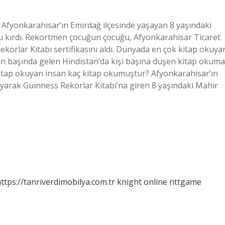
. Afyonkarahisar’ın Emirdağ ilçesinde yaşayan 8 yaşındaki
 kırdı. Rekortmen çocuğun çocuğu, Afyonkarahisar Ticaret
korlar Kitabı sertifikasını aldı. Dünyada en çok kitap okuya
in başında gelen Hindistan’da kişi başına düşen kitap okuma
kitap okuyan insan kaç kitap okumuştur? Afyonkarahisar’ın
uyarak Guinness Rekorlar Kitabı’na giren 8 yaşındaki Mahir
ttps://tanriverdimobilya.com.tr
knight online
nttgame