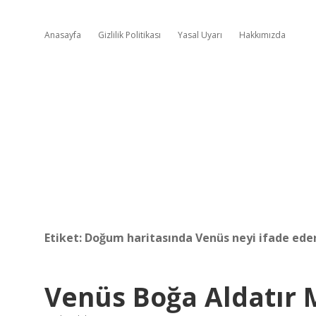
Anasayfa
Gizlilik Politikası
Yasal Uyarı
Hakkımızda
Etiket:
Doğum haritasında Venüs neyi ifade ede
Venüs Boğa Aldatır 