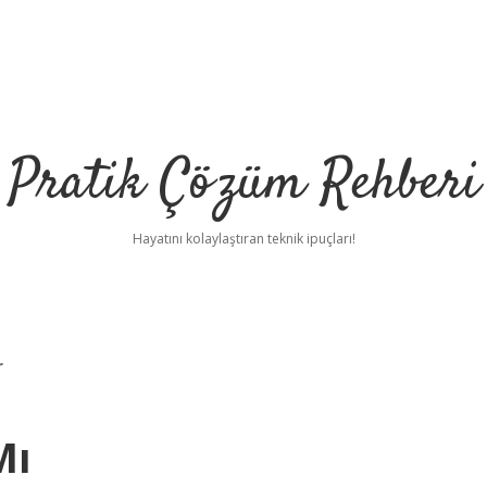
Pratik Çözüm Rehberi
Hayatını kolaylaştıran teknik ipuçları!
r
Mı