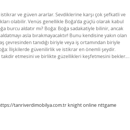
stikrar ve güven ararlar. Sevdiklerine karşı çok şefkatli ve
kları olabilir. Venüs genellikle Boğa’da güçlü olarak kabul
ğa burcu aldatır mı? Boğa: Boğa sadakatiyle bilinir, ancak
, aldatmayı asla bırakmayacaktır! Bunu kendisine yakın olan
daş çevresinden tanıdığı biriyle veya iş ortamından biriyle
: İlişkilerde güvenilirlik ve istikrar en önemli şeydir.
 takdir etmesini ve birlikte güzellikleri keşfetmesini bekler.…
ttps://tanriverdimobilya.com.tr
knight online
nttgame