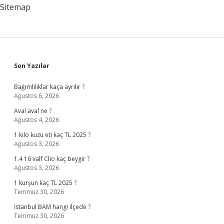
Sitemap
Sidebar
Son Yazılar
Bağımlılıklar kaça ayrılır ?
Ağustos 6, 2026
Aval aval ne ?
Ağustos 4, 2026
1 kilo kuzu eti kaç TL 2025 ?
Ağustos 3, 2026
1.4 16 valf Clio kaç beygir ?
Ağustos 3, 2026
1 kurşun kaç TL 2025 ?
Temmuz 30, 2026
İstanbul BAM hangi ilçede ?
Temmuz 30, 2026