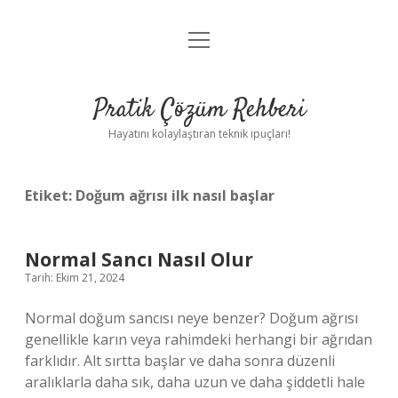
menüyü
Anasayfa
aç
Gizlilik Politikası
Pratik Çözüm Rehberi
Yasal Uyarı
Hayatını kolaylaştıran teknik ipuçları!
Hakkımızda
Etiket:
Doğum ağrısı ilk nasıl başlar
Normal Sancı Nasıl Olur
Tarih: Ekim 21, 2024
Normal doğum sancısı neye benzer? Doğum ağrısı
genellikle karın veya rahimdeki herhangi bir ağrıdan
farklıdır. Alt sırtta başlar ve daha sonra düzenli
aralıklarla daha sık, daha uzun ve daha şiddetli hale