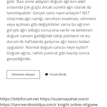
gelir. Bazı anne adayları doğum ağrısını adet
sırasında çok güçlü ancak sürekli ağrı olarak da
tanımlayabilir. Gerçek sancı nasıl anlaşılır? NST
cihazında ağrı varlığı, serviksin kısalması, silinmesi
veya açılması gibi değişiklikler varsa bu ağrının
gerçek ağrı olduğu sonucuna varılır ve beklenen
doğum zamanı geldiğinde takip planlanır ve bu
durum ilk haftalarda gelişirse ağrı kesici tedavi
uygulanır. Normal doğum sancısı neye eşittir?
Doğum ağrısı, rahim yumruk gibi kasılıp sonra
gevşediğinde…
Normal
Devamını okuyun
Yorum Bırak
Sancı
Nasıl
Olur
https://bitkiforum.net
https://suzerseyahat.com.tr
https://tanriverdimobilya.com.tr
knight online
nttgame