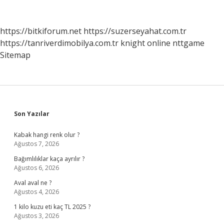
Nelerdir
https://bitkiforum.net
https://suzerseyahat.com.tr
https://tanriverdimobilya.com.tr
knight online
nttgame
Sitemap
Sidebar
Son Yazılar
Kabak hangi renk olur ?
Ağustos 7, 2026
Bağımlılıklar kaça ayrılır ?
Ağustos 6, 2026
Aval aval ne ?
Ağustos 4, 2026
1 kilo kuzu eti kaç TL 2025 ?
Ağustos 3, 2026