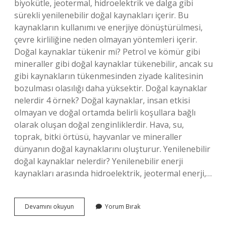
biyokütle, jeotermal, hidroelektrik ve dalga gibi
sürekli yenilenebilir doğal kaynakları içerir. Bu
kaynakların kullanımı ve enerjiye dönüştürülmesi,
çevre kirliliğine neden olmayan yöntemleri içerir.
Doğal kaynaklar tükenir mi? Petrol ve kömür gibi
mineraller gibi doğal kaynaklar tükenebilir, ancak su
gibi kaynakların tükenmesinden ziyade kalitesinin
bozulması olasılığı daha yüksektir. Doğal kaynaklar
nelerdir 4 örnek? Doğal kaynaklar, insan etkisi
olmayan ve doğal ortamda belirli koşullara bağlı
olarak oluşan doğal zenginliklerdir. Hava, su,
toprak, bitki örtüsü, hayvanlar ve mineraller
dünyanın doğal kaynaklarını oluşturur. Yenilenebilir
doğal kaynaklar nelerdir? Yenilenebilir enerji
kaynakları arasında hidroelektrik, jeotermal enerji,…
Tükenmeyen
Devamını okuyun
Yorum Bırak
Doğal
Kaynaklar