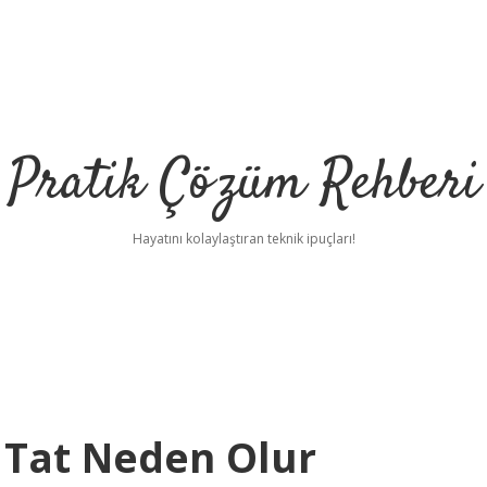
Pratik Çözüm Rehberi
Hayatını kolaylaştıran teknik ipuçları!
ı Tat Neden Olur