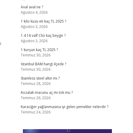
Aval aval ne ?
Ağustos 4, 2026
1 kilo kuzu eti kaç TL 2025 ?
Ağustos 3, 2026
1.4 16 valf Clio kaç beygir ?
Ağustos 3, 2026
n
1 kurşun kaç TL 2025 ?
Temmuz 30, 2026
İstanbul BAM hangi ilçede ?
Temmuz 30, 2026
Stainless steel altın mı ?
Temmuz 28, 2026
Kozalak macunu aç mı tok mu ?
Temmuz 26, 2026
Karaciğer yağlanmasına iyi gelen yemekler nelerdir ?
Temmuz 24, 2026