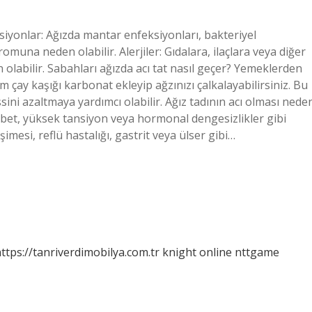
eksiyonlar: Ağızda mantar enfeksiyonları, bakteriyel
omuna neden olabilir. Alerjiler: Gıdalara, ilaçlara veya diğer
olabilir. Sabahları ağızda acı tat nasıl geçer? Yemeklerden
m çay kaşığı karbonat ekleyip ağzınızı çalkalayabilirsiniz. Bu
sini azaltmaya yardımcı olabilir. Ağız tadının acı olması nede
iyabet, yüksek tansiyon veya hormonal dengesizlikler gibi
mesi, reflü hastalığı, gastrit veya ülser gibi…
ttps://tanriverdimobilya.com.tr
knight online
nttgame