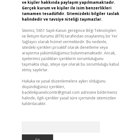
ve kişiler hakkında paylaşım yapılmamaktadır.
Gerçek kurum ve kişiler ile isim benzerlikleri
tamamen tesadüfidir. Sitemizdeki bilgiler taslak
halindedir ve tavsiye niteliği taşımazlar.
Sitemiz, 5651 Sayılı Kanun gereğince Bilgi Teknolojileri
ve İletişim Kurumu (BTK) tarafından onaylanmış bir Yer
Sağlayıcı olarak hizmet vermektedir. Bu nedenle,
sitedeki içerikleri proaktif olarak denetleme veya
araştırma yükümlülüğümüz bulunmamaktadır. Ancak,
üyelerimiz yazdıkları içeriklerin sorumluluğunu
taşımakta olup, siteye üye olarak bu sorumluluğu kabul
etmiş sayılırlar.
Hukuka ve yasal düzenlemelere aykırı olduğunu
düşündüğünüz içerikleri,
backlinkpanelicomtr@gmail.com
adresine bildirmeniz
halinde, ilgili içerikler yasal süre içerisinde sitemizden
kaldırılacaktır.
Arama