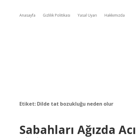
Anasayfa
Gizlilik Politikası
Yasal Uyarı
Hakkımızda
Etiket:
Dilde tat bozukluğu neden olur
Sabahları Ağızda Ac