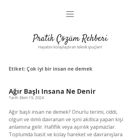
menüyü
Anasayfa
aç
Gizlilik Politikası
Pratik Çözüm Rehberi
Yasal Uyarı
Hayatını kolaylaştıran teknik ipuçları!
Hakkımızda
Etiket:
Çok iyi bir insan ne demek
Ağır Başlı Insana Ne Denir
Tarih: Ekim 19, 2024
Ağır başlı insan ne demek? Onurlu terimi, ciddi,
olgun ve ılımlı davranan ve işini akıllıca yapan kişi
anlamına gelir. Hafiflik veya aşırılık yapmazlar.
Toplumda basit ve kolay hareket ve davranışlara