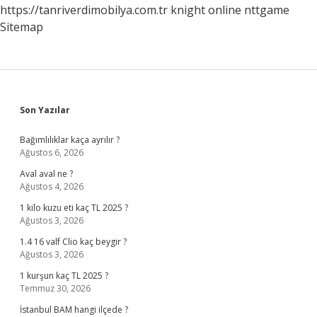
https://tanriverdimobilya.com.tr
knight online
nttgame
Sitemap
Sidebar
Son Yazılar
Bağımlılıklar kaça ayrılır ?
Ağustos 6, 2026
Aval aval ne ?
Ağustos 4, 2026
1 kilo kuzu eti kaç TL 2025 ?
Ağustos 3, 2026
1.4 16 valf Clio kaç beygir ?
Ağustos 3, 2026
1 kurşun kaç TL 2025 ?
Temmuz 30, 2026
İstanbul BAM hangi ilçede ?