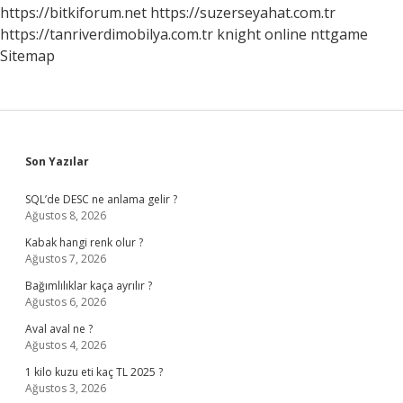
https://bitkiforum.net
https://suzerseyahat.com.tr
https://tanriverdimobilya.com.tr
knight online
nttgame
Sitemap
Sidebar
Son Yazılar
SQL’de DESC ne anlama gelir ?
Ağustos 8, 2026
Kabak hangi renk olur ?
Ağustos 7, 2026
Bağımlılıklar kaça ayrılır ?
Ağustos 6, 2026
Aval aval ne ?
Ağustos 4, 2026
1 kilo kuzu eti kaç TL 2025 ?
Ağustos 3, 2026