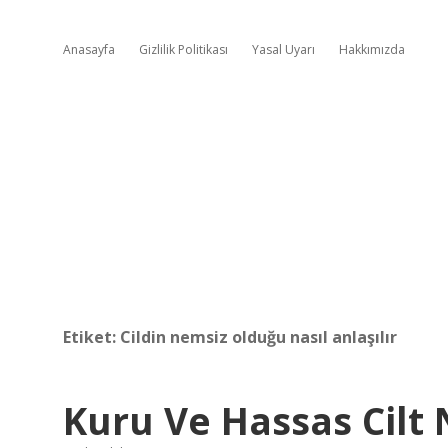
Anasayfa
Gizlilik Politikası
Yasal Uyarı
Hakkımızda
Etiket:
Cildin nemsiz olduğu nasıl anlaşılır
Kuru Ve Hassas Cilt