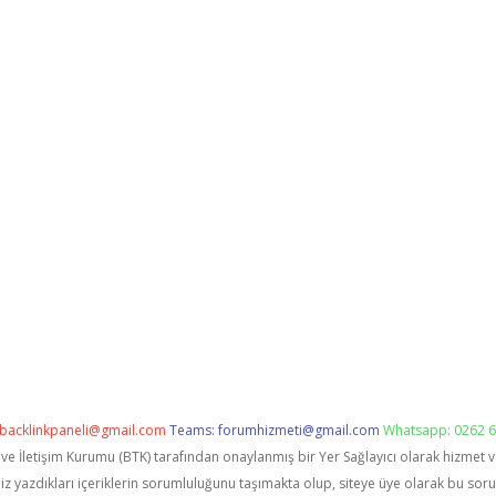
backlinkpaneli@gmail.com
Teams:
forumhizmeti@gmail.com
Whatsapp: 0262 6
i ve İletişim Kurumu (BTK) tarafından onaylanmış bir Yer Sağlayıcı olarak hizmet 
zdıkları içeriklerin sorumluluğunu taşımakta olup, siteye üye olarak bu sorumlu