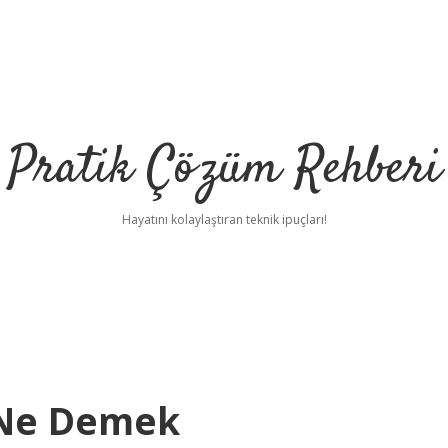
Pratik Çözüm Rehberi
Hayatını kolaylaştıran teknik ipuçları!
 Ne Demek