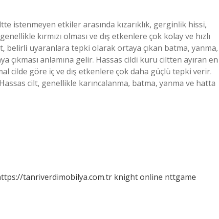
ltte istenmeyen etkiler arasında kızarıklık, gerginlik hissi,
genellikle kırmızı olması ve dış etkenlere çok kolay ve hızlı
lt, belirli uyaranlara tepki olarak ortaya çıkan batma, yanma,
ya çıkması anlamına gelir. Hassas cildi kuru ciltten ayıran en
 cilde göre iç ve dış etkenlere çok daha güçlü tepki verir.
 Hassas cilt, genellikle karıncalanma, batma, yanma ve hatta
ttps://tanriverdimobilya.com.tr
knight online
nttgame