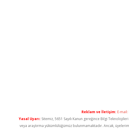
Reklam ve İletişim:
E-mail:
Yasal Uyarı:
Sitemiz, 5651 Sayılı Kanun gereğince Bilgi Teknolojiler
veya araştırma yükümlülüğümüz bulunmamaktadır. Ancak, üyelerimiz ya