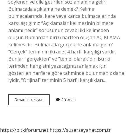
söylenen ve dile getirilen söz anlamına gelir.
Bulmacada açıklama ne demek? Kelime
bulmacalarında, kare veya kanca bulmacalarında
karşılaştığımız “Açıklamalar kelimesinin bilmece
anlamı nedir” sorusunun cevabı iki kelimeden
oluşur. Bunlardan biri 6 harften oluşan AÇIKLAMA
kelimesidir. Bulmacada gerçek ne anlama gelir?
“Gerçek” teriminin iki adet 4 harfli karşılığı vardır.
Bunlar “gerçekten” ve “temel olarak”dır. Bu iki
terimden hangisini yazacağınızı anlamak için
gösterilen harflere göre tahminde bulunmanız daha
iyidir. “Orijinal” teriminin 5 harfli karşılıkları…
Bulmacada
Devamını okuyun
2 Yorum
Nida
Ne
Demek
https://bitkiforum.net
https://suzerseyahat.com.tr