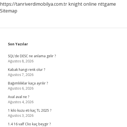
https://tanriverdimobilya.com.tr
knight online
nttgame
Sitemap
Sidebar
Son Yazılar
SQL’de DESC ne anlama gelir ?
Ağustos 8, 2026
Kabak hangi renk olur ?
Ağustos 7, 2026
Bağımlılıklar kaça ayrılır ?
Ağustos 6, 2026
Aval aval ne ?
Ağustos 4, 2026
1 kilo kuzu eti kaç TL 2025 ?
Ağustos 3, 2026
1.4 16 valf Clio kaç beygir ?