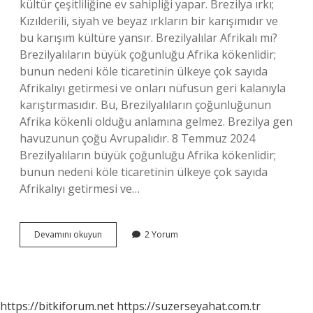
kültür çeşitliliğine ev sahipliği yapar. Brezilya ırkı;
Kızılderili, siyah ve beyaz ırkların bir karışımıdır ve
bu karışım kültüre yansır. Brezilyalılar Afrikalı mı?
Brezilyalıların büyük çoğunluğu Afrika kökenlidir;
bunun nedeni köle ticaretinin ülkeye çok sayıda
Afrikalıyı getirmesi ve onları nüfusun geri kalanıyla
karıştırmasıdır. Bu, Brezilyalıların çoğunluğunun
Afrika kökenli olduğu anlamına gelmez. Brezilya gen
havuzunun çoğu Avrupalıdır. 8 Temmuz 2024
Brezilyalıların büyük çoğunluğu Afrika kökenlidir;
bunun nedeni köle ticaretinin ülkeye çok sayıda
Afrikalıyı getirmesi ve…
Brezilyalılar
Devamını okuyun
2 Yorum
Aslen
Nereli
https://bitkiforum.net
https://suzerseyahat.com.tr