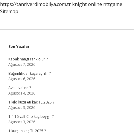
https://tanriverdimobilya.com.tr
knight online
nttgame
Sitemap
Sidebar
Son Yazılar
Kabak hangi renk olur ?
Ağustos 7, 2026
Bağımlılıklar kaça ayrılır ?
Ağustos 6, 2026
Aval aval ne ?
Ağustos 4, 2026
1 kilo kuzu eti kaç TL 2025 ?
Ağustos 3, 2026
1.4 16 valf Clio kaç beygir ?
Ağustos 3, 2026
1 kurşun kaç TL 2025 ?