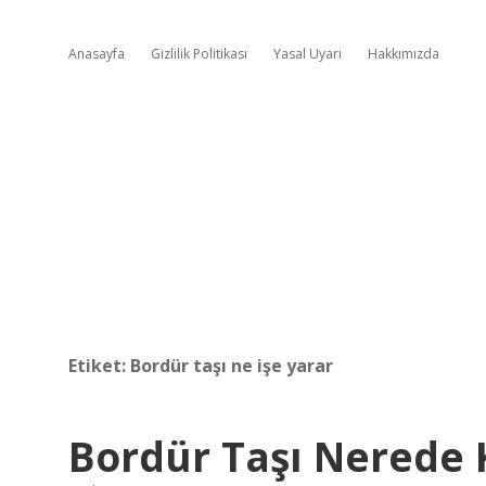
Anasayfa
Gizlilik Politikası
Yasal Uyarı
Hakkımızda
Etiket:
Bordür taşı ne işe yarar
Bordür Taşı Nerede K