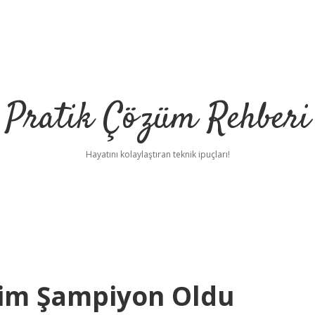
Pratik Çözüm Rehberi
Hayatını kolaylaştıran teknik ipuçları!
 Kim Şampiyon Oldu