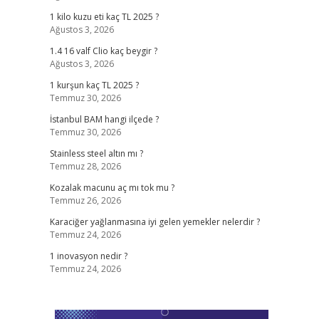
1 kilo kuzu eti kaç TL 2025 ?
Ağustos 3, 2026
1.4 16 valf Clio kaç beygir ?
Ağustos 3, 2026
1 kurşun kaç TL 2025 ?
Temmuz 30, 2026
İstanbul BAM hangi ilçede ?
Temmuz 30, 2026
,
Stainless steel altın mı ?
Temmuz 28, 2026
Kozalak macunu aç mı tok mu ?
Temmuz 26, 2026
Karaciğer yağlanmasına iyi gelen yemekler nelerdir ?
Temmuz 24, 2026
1 inovasyon nedir ?
Temmuz 24, 2026