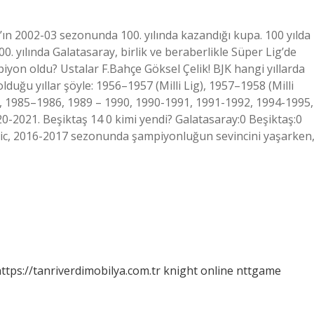
’ın 2002-03 sezonunda 100. yılında kazandığı kupa. 100 yılda
 yılında Galatasaray, birlik ve beraberlikle Süper Lig’de
yon oldu? Ustalar F.Bahçe Göksel Çelik! BJK hangi yıllarda
uğu yıllar şöyle: 1956–1957 (Milli Lig), 1957–1958 (Milli
 1985–1986, 1989 – 1990, 1990-1991, 1991-1992, 1994-1995,
-2021. Beşiktaş 14 0 kimi yendi? Galatasaray:0 Beşiktaş:0
ic, 2016-2017 sezonunda şampiyonluğun sevincini yaşarken
ttps://tanriverdimobilya.com.tr
knight online
nttgame