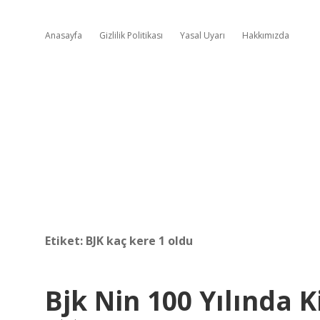
Anasayfa
Gizlilik Politikası
Yasal Uyarı
Hakkımızda
Etiket:
BJK kaç kere 1 oldu
Bjk Nin 100 Yılında