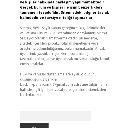
ve kişiler hakkında paylaşım yapılmamaktadır.
Gerçek kurum ve kişiler ile isim benzerlikleri
tamamen tesadüfidir. Sitemizdeki bilgiler taslak
halindedir ve tavsiye niteliği taşımazlar.
Sitemiz, 5651 Sayılı Kanun gereğince Bilgi Teknolojileri
ve İletişim Kurumu (BTK) tarafından onaylanmış bir Yer
Sağlayıcı olarak hizmet vermektedir. Bu nedenle,
sitedeki içerikleri proaktif olarak denetleme veya
araştırma yükümlülüğümüz bulunmamaktadır. Ancak,
üyelerimiz yazdıkları içeriklerin sorumluluğunu
taşımakta olup, siteye üye olarak bu sorumluluğu kabul
etmiş sayılırlar.
Hukuka ve yasal düzenlemelere aykırı olduğunu
düşündüğünüz içerikleri,
backlinkpanelicomtr@gmail.com
adresine bildirmeniz
halinde, ilgili içerikler yasal süre içerisinde sitemizden
kaldırılacaktır.
Arama