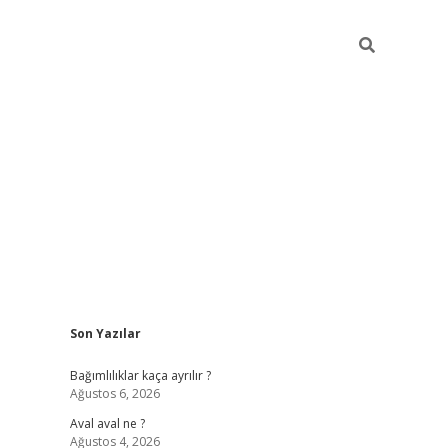
Sidebar
Son Yazılar
betexpe
Bağımlılıklar kaça ayrılır ?
Ağustos 6, 2026
Aval aval ne ?
Ağustos 4, 2026