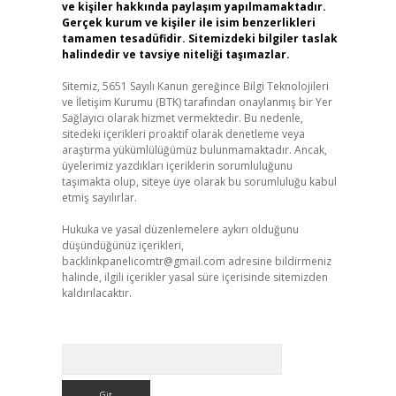
ve kişiler hakkında paylaşım yapılmamaktadır.
Gerçek kurum ve kişiler ile isim benzerlikleri
tamamen tesadüfidir. Sitemizdeki bilgiler taslak
halindedir ve tavsiye niteliği taşımazlar.
Sitemiz, 5651 Sayılı Kanun gereğince Bilgi Teknolojileri
ve İletişim Kurumu (BTK) tarafından onaylanmış bir Yer
Sağlayıcı olarak hizmet vermektedir. Bu nedenle,
sitedeki içerikleri proaktif olarak denetleme veya
araştırma yükümlülüğümüz bulunmamaktadır. Ancak,
üyelerimiz yazdıkları içeriklerin sorumluluğunu
taşımakta olup, siteye üye olarak bu sorumluluğu kabul
etmiş sayılırlar.
Hukuka ve yasal düzenlemelere aykırı olduğunu
düşündüğünüz içerikleri,
backlinkpanelicomtr@gmail.com
adresine bildirmeniz
halinde, ilgili içerikler yasal süre içerisinde sitemizden
kaldırılacaktır.
Arama