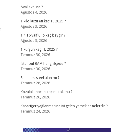
Aval aval ne ?
Ağustos 4, 2026
1 kilo kuzu eti kaç TL 2025 ?
Ağustos 3, 2026
n
1.4 16 valf Clio kaç beygir ?
Ağustos 3, 2026
1 kurşun kaç TL 2025 ?
Temmuz 30, 2026
İstanbul BAM hangi ilçede ?
Temmuz 30, 2026
Stainless steel altın mı ?
Temmuz 28, 2026
Kozalak macunu aç mı tok mu ?
Temmuz 26, 2026
Karaciğer yağlanmasına iyi gelen yemekler nelerdir ?
Temmuz 24, 2026