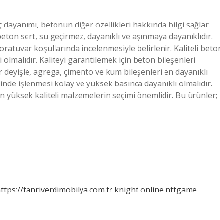
 dayanımı, betonun diğer özellikleri hakkında bilgi sağlar.
eton sert, su geçirmez, dayanıklı ve aşınmaya dayanıklıdır.
atuvar koşullarında incelenmesiyle belirlenir. Kaliteli beto
i olmalıdır. Kaliteyi garantilemek için beton bileşenleri
r deyişle, agrega, çimento ve kum bileşenleri en dayanıklı
ğinde işlenmesi kolay ve yüksek basınca dayanıklı olmalıdır.
çin yüksek kaliteli malzemelerin seçimi önemlidir. Bu ürünler;
ttps://tanriverdimobilya.com.tr
knight online
nttgame