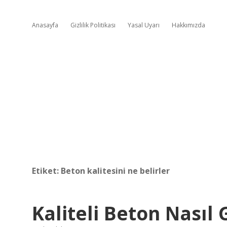
Anasayfa
Gizlilik Politikası
Yasal Uyarı
Hakkımızda
Etiket:
Beton kalitesini ne belirler
Kaliteli Beton Nasıl