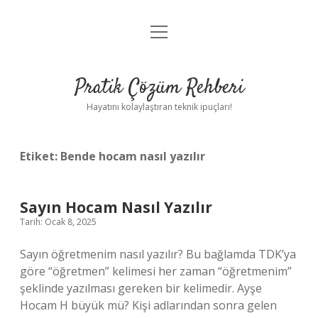
menüyü
Anasayfa
aç
Gizlilik Politikası
Pratik Çözüm Rehberi
Yasal Uyarı
Hayatını kolaylaştıran teknik ipuçları!
Hakkımızda
Etiket:
Bende hocam nasıl yazılır
Sayın Hocam Nasıl Yazılır
Tarih: Ocak 8, 2025
Sayın öğretmenim nasıl yazılır? Bu bağlamda TDK’ya
göre “öğretmen” kelimesi her zaman “öğretmenim”
şeklinde yazılması gereken bir kelimedir. Ayşe
Hocam H büyük mü? Kişi adlarından sonra gelen