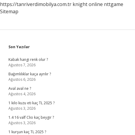
https://tanriverdimobilya.com.tr
knight online
nttgame
Sitemap
Sidebar
Son Yazılar
Kabak hangi renk olur ?
Ağustos 7, 2026
Bağımlılıklar kaça ayrılır ?
Ağustos 6, 2026
Aval aval ne ?
Ağustos 4, 2026
1 kilo kuzu eti kaç TL 2025 ?
Ağustos 3, 2026
1.4 16 valf Clio kaç beygir ?
Ağustos 3, 2026
1 kurşun kaç TL 2025 ?