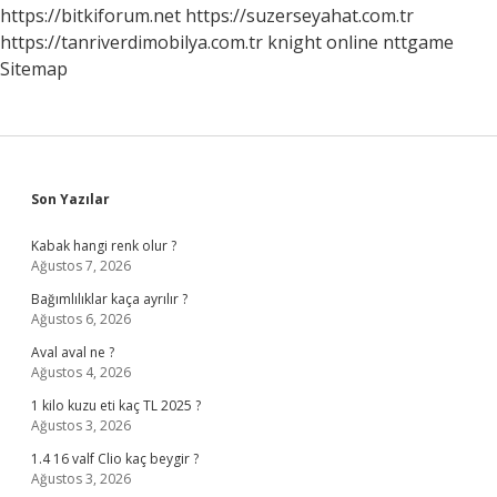
https://bitkiforum.net
https://suzerseyahat.com.tr
https://tanriverdimobilya.com.tr
knight online
nttgame
Sitemap
Sidebar
Son Yazılar
Kabak hangi renk olur ?
Ağustos 7, 2026
Bağımlılıklar kaça ayrılır ?
Ağustos 6, 2026
Aval aval ne ?
Ağustos 4, 2026
1 kilo kuzu eti kaç TL 2025 ?
Ağustos 3, 2026
1.4 16 valf Clio kaç beygir ?
Ağustos 3, 2026