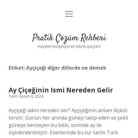
menüyü
Anasayfa
aç
Gizlilik Politikası
Pratik Çözüm Rehberi
Yasal Uyarı
Hayatını kolaylaştıran teknik ipuçları!
Hakkımızda
Etiket:
Ayçiçeği diğer dillerde ne demek
Ay Çiçeğinin Ismi Nereden Gelir
Tarih: Kasım 8, 2024
Ayçiçeği adını nereden alır? Ayçiçeğinin anlam ilişkisi
terstir. Günün her anında güneşi takip eden ve şekli
güneşe benzeyen bu bitki, isminde ay ile
ilişkilendirilmiştir. Eserlerinde bu tür tarihi Türk