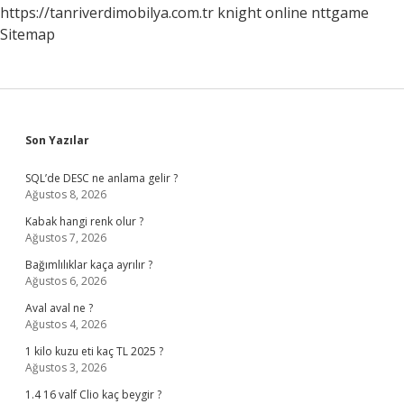
https://tanriverdimobilya.com.tr
knight online
nttgame
Sitemap
Sidebar
Son Yazılar
SQL’de DESC ne anlama gelir ?
Ağustos 8, 2026
Kabak hangi renk olur ?
Ağustos 7, 2026
Bağımlılıklar kaça ayrılır ?
Ağustos 6, 2026
Aval aval ne ?
Ağustos 4, 2026
1 kilo kuzu eti kaç TL 2025 ?
Ağustos 3, 2026
1.4 16 valf Clio kaç beygir ?