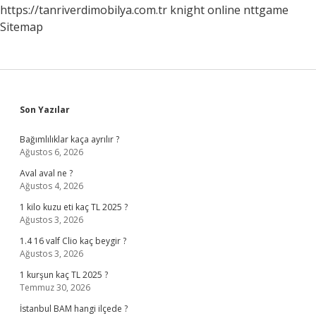
https://tanriverdimobilya.com.tr
knight online
nttgame
Sitemap
Sidebar
Son Yazılar
Bağımlılıklar kaça ayrılır ?
Ağustos 6, 2026
Aval aval ne ?
Ağustos 4, 2026
1 kilo kuzu eti kaç TL 2025 ?
Ağustos 3, 2026
1.4 16 valf Clio kaç beygir ?
Ağustos 3, 2026
1 kurşun kaç TL 2025 ?
Temmuz 30, 2026
İstanbul BAM hangi ilçede ?