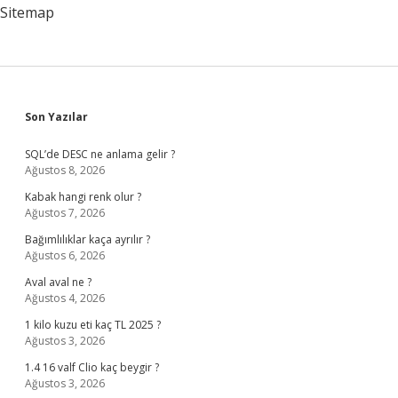
Sitemap
Sidebar
Son Yazılar
SQL’de DESC ne anlama gelir ?
Ağustos 8, 2026
Kabak hangi renk olur ?
Ağustos 7, 2026
Bağımlılıklar kaça ayrılır ?
Ağustos 6, 2026
Aval aval ne ?
Ağustos 4, 2026
1 kilo kuzu eti kaç TL 2025 ?
Ağustos 3, 2026
1.4 16 valf Clio kaç beygir ?
Ağustos 3, 2026