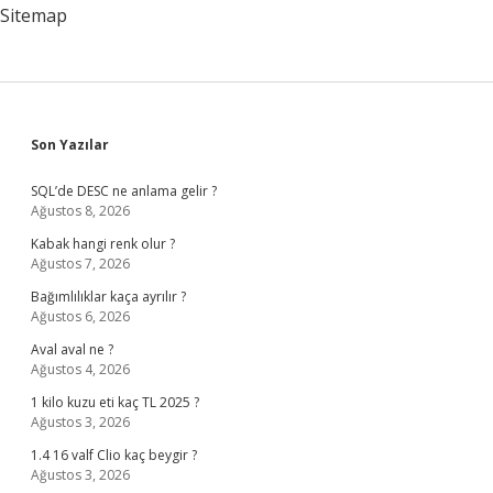
Sitemap
Sidebar
Son Yazılar
SQL’de DESC ne anlama gelir ?
Ağustos 8, 2026
Kabak hangi renk olur ?
Ağustos 7, 2026
Bağımlılıklar kaça ayrılır ?
Ağustos 6, 2026
Aval aval ne ?
Ağustos 4, 2026
1 kilo kuzu eti kaç TL 2025 ?
Ağustos 3, 2026
1.4 16 valf Clio kaç beygir ?
Ağustos 3, 2026