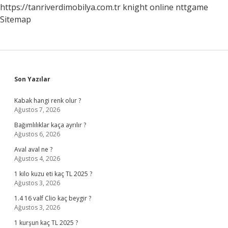
https://tanriverdimobilya.com.tr
knight online
nttgame
Sitemap
Sidebar
Son Yazılar
Kabak hangi renk olur ?
Ağustos 7, 2026
Bağımlılıklar kaça ayrılır ?
Ağustos 6, 2026
Aval aval ne ?
Ağustos 4, 2026
1 kilo kuzu eti kaç TL 2025 ?
Ağustos 3, 2026
1.4 16 valf Clio kaç beygir ?
Ağustos 3, 2026
1 kurşun kaç TL 2025 ?