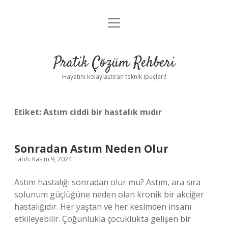
menüyü
Anasayfa
aç
Gizlilik Politikası
Pratik Çözüm Rehberi
Yasal Uyarı
Hayatını kolaylaştıran teknik ipuçları!
Hakkımızda
Etiket:
Astım ciddi bir hastalık mıdır
Sonradan Astım Neden Olur
Tarih: Kasım 9, 2024
Astım hastalığı sonradan olur mu? Astım, ara sıra
solunum güçlüğüne neden olan kronik bir akciğer
hastalığıdır. Her yaştan ve her kesimden insanı
etkileyebilir. Çoğunlukla çocuklukta gelişen bir