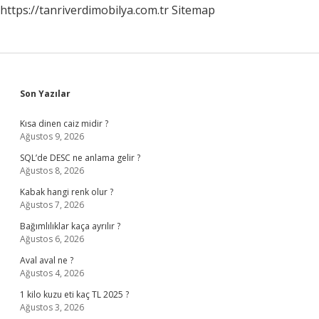
https://tanriverdimobilya.com.tr
Sitemap
Sidebar
Son Yazılar
Kısa dinen caiz midir ?
Ağustos 9, 2026
SQL’de DESC ne anlama gelir ?
Ağustos 8, 2026
Kabak hangi renk olur ?
Ağustos 7, 2026
Bağımlılıklar kaça ayrılır ?
Ağustos 6, 2026
Aval aval ne ?
Ağustos 4, 2026
1 kilo kuzu eti kaç TL 2025 ?
Ağustos 3, 2026