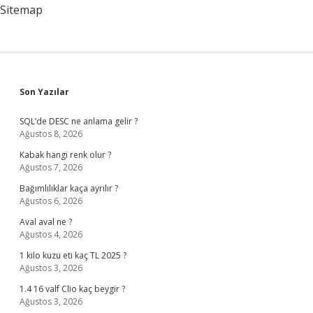
Sitemap
Sidebar
Son Yazılar
SQL’de DESC ne anlama gelir ?
Ağustos 8, 2026
Kabak hangi renk olur ?
Ağustos 7, 2026
Bağımlılıklar kaça ayrılır ?
Ağustos 6, 2026
Aval aval ne ?
Ağustos 4, 2026
1 kilo kuzu eti kaç TL 2025 ?
Ağustos 3, 2026
1.4 16 valf Clio kaç beygir ?
Ağustos 3, 2026