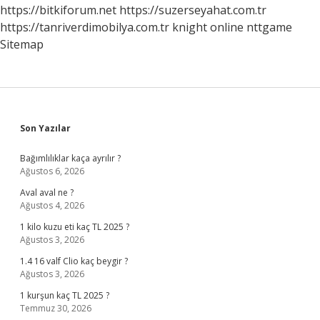
https://bitkiforum.net
https://suzerseyahat.com.tr
https://tanriverdimobilya.com.tr
knight online
nttgame
Sitemap
Sidebar
Son Yazılar
Bağımlılıklar kaça ayrılır ?
Ağustos 6, 2026
Aval aval ne ?
Ağustos 4, 2026
1 kilo kuzu eti kaç TL 2025 ?
Ağustos 3, 2026
1.4 16 valf Clio kaç beygir ?
Ağustos 3, 2026
1 kurşun kaç TL 2025 ?
Temmuz 30, 2026