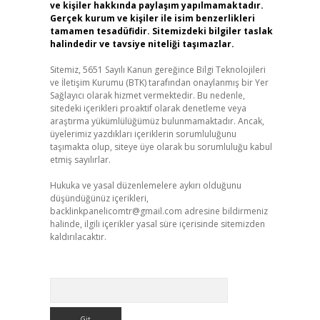
ve kişiler hakkında paylaşım yapılmamaktadır.
Gerçek kurum ve kişiler ile isim benzerlikleri
tamamen tesadüfidir. Sitemizdeki bilgiler taslak
halindedir ve tavsiye niteliği taşımazlar.
Sitemiz, 5651 Sayılı Kanun gereğince Bilgi Teknolojileri
ve İletişim Kurumu (BTK) tarafından onaylanmış bir Yer
Sağlayıcı olarak hizmet vermektedir. Bu nedenle,
sitedeki içerikleri proaktif olarak denetleme veya
araştırma yükümlülüğümüz bulunmamaktadır. Ancak,
üyelerimiz yazdıkları içeriklerin sorumluluğunu
taşımakta olup, siteye üye olarak bu sorumluluğu kabul
etmiş sayılırlar.
Hukuka ve yasal düzenlemelere aykırı olduğunu
düşündüğünüz içerikleri,
backlinkpanelicomtr@gmail.com
adresine bildirmeniz
halinde, ilgili içerikler yasal süre içerisinde sitemizden
kaldırılacaktır.
Arama