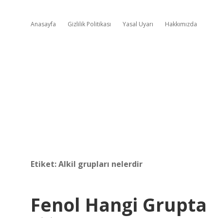
Anasayfa
Gizlilik Politikası
Yasal Uyarı
Hakkımızda
Etiket:
Alkil grupları nelerdir
Fenol Hangi Grupta