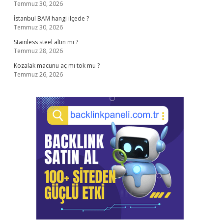
Temmuz 30, 2026
İstanbul BAM hangi ilçede ?
Temmuz 30, 2026
Stainless steel altın mı ?
Temmuz 28, 2026
Kozalak macunu aç mı tok mu ?
Temmuz 26, 2026