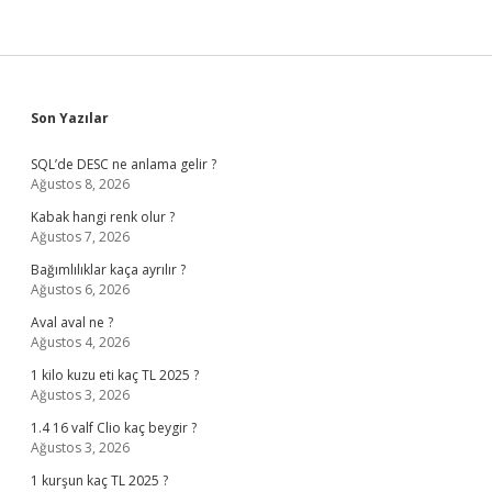
Sidebar
Son Yazılar
SQL’de DESC ne anlama gelir ?
Ağustos 8, 2026
Kabak hangi renk olur ?
Ağustos 7, 2026
Bağımlılıklar kaça ayrılır ?
Ağustos 6, 2026
Aval aval ne ?
Ağustos 4, 2026
1 kilo kuzu eti kaç TL 2025 ?
Ağustos 3, 2026
1.4 16 valf Clio kaç beygir ?
Ağustos 3, 2026
1 kurşun kaç TL 2025 ?