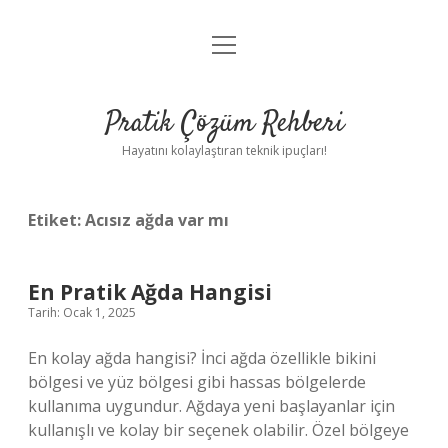
menüyü
Anasayfa
aç
Gizlilik Politikası
Pratik Çözüm Rehberi
Yasal Uyarı
Hayatını kolaylaştıran teknik ipuçları!
Hakkımızda
Etiket:
Acısız ağda var mı
En Pratik Ağda Hangisi
Tarih: Ocak 1, 2025
En kolay ağda hangisi? İnci ağda özellikle bikini
bölgesi ve yüz bölgesi gibi hassas bölgelerde
kullanıma uygundur. Ağdaya yeni başlayanlar için
kullanışlı ve kolay bir seçenek olabilir. Özel bölgeye