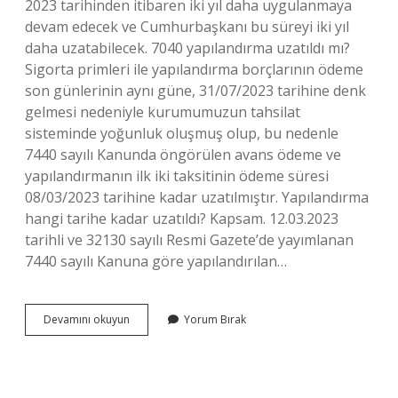
2023 tarihinden itibaren iki yıl daha uygulanmaya
devam edecek ve Cumhurbaşkanı bu süreyi iki yıl
daha uzatabilecek. 7040 yapılandırma uzatıldı mı?
Sigorta primleri ile yapılandırma borçlarının ödeme
son günlerinin aynı güne, 31/07/2023 tarihine denk
gelmesi nedeniyle kurumumuzun tahsilat
sisteminde yoğunluk oluşmuş olup, bu nedenle
7440 sayılı Kanunda öngörülen avans ödeme ve
yapılandırmanın ilk iki taksitinin ödeme süresi
08/03/2023 tarihine kadar uzatılmıştır. Yapılandırma
hangi tarihe kadar uzatıldı? Kapsam. 12.03.2023
tarihli ve 32130 sayılı Resmi Gazete’de yayımlanan
7440 sayılı Kanuna göre yapılandırılan…
Yeniden
Devamını okuyun
Yorum Bırak
Yapılandırma
Süresi
Uzatıldı
Mı