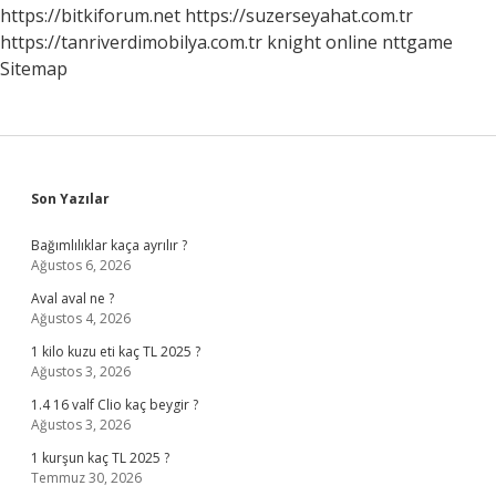
https://bitkiforum.net
https://suzerseyahat.com.tr
https://tanriverdimobilya.com.tr
knight online
nttgame
Sitemap
Sidebar
Son Yazılar
Bağımlılıklar kaça ayrılır ?
Ağustos 6, 2026
Aval aval ne ?
Ağustos 4, 2026
1 kilo kuzu eti kaç TL 2025 ?
Ağustos 3, 2026
1.4 16 valf Clio kaç beygir ?
Ağustos 3, 2026
1 kurşun kaç TL 2025 ?
Temmuz 30, 2026