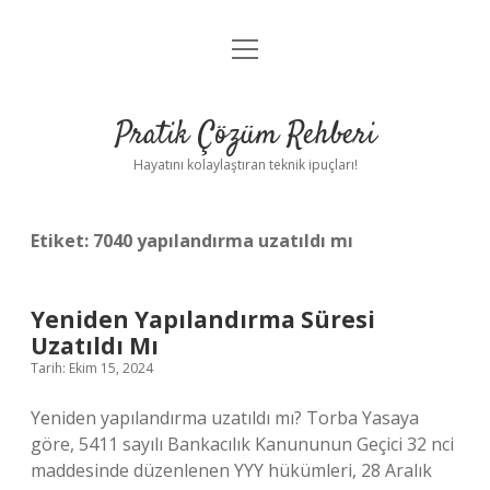
menüyü
Anasayfa
aç
Gizlilik Politikası
Pratik Çözüm Rehberi
Yasal Uyarı
Hayatını kolaylaştıran teknik ipuçları!
Hakkımızda
Etiket:
7040 yapılandırma uzatıldı mı
Yeniden Yapılandırma Süresi
Uzatıldı Mı
Tarih: Ekim 15, 2024
Yeniden yapılandırma uzatıldı mı? Torba Yasaya
göre, 5411 sayılı Bankacılık Kanununun Geçici 32 nci
maddesinde düzenlenen YYY hükümleri, 28 Aralık