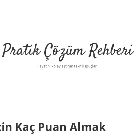
Pratik Çözüm Rehberi
Hayatını kolaylaştıran teknik ipuçları!
in Kaç Puan Almak