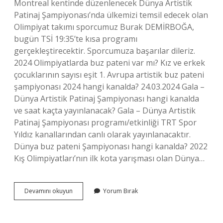
Montreal kentinde düzenlenecek Dünya Artistik
Patinaj Şampiyonası’nda ülkemizi temsil edecek olan
Olimpiyat takımı sporcumuz Burak DEMİRBOĞA,
bugün TSİ 19:35’te kısa programı
gerçekleştirecektir. Sporcumuza başarılar dileriz.
2024 Olimpiyatlarda buz pateni var mı? Kız ve erkek
çocuklarının sayısı eşit 1. Avrupa artistik buz pateni
şampiyonası 2024 hangi kanalda? 24.03.2024 Gala –
Dünya Artistik Patinaj Şampiyonası hangi kanalda
ve saat kaçta yayınlanacak? Gala – Dünya Artistik
Patinaj Şampiyonası programı/etkinliği TRT Spor
Yıldız kanallarından canlı olarak yayınlanacaktır.
Dünya buz pateni Şampiyonası hangi kanalda? 2022
Kış Olimpiyatları’nın ilk kota yarışması olan Dünya…
Buz
Devamını okuyun
Yorum Bırak
Pateni
Dünya
Şampiyonası