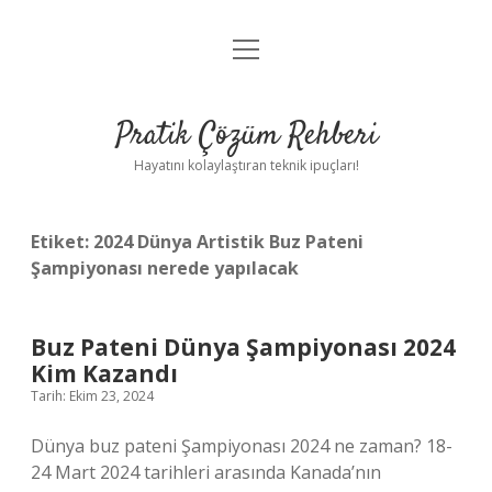
menüyü
Anasayfa
aç
Gizlilik Politikası
Pratik Çözüm Rehberi
Yasal Uyarı
Hayatını kolaylaştıran teknik ipuçları!
Hakkımızda
Etiket:
2024 Dünya Artistik Buz Pateni
Şampiyonası nerede yapılacak
Buz Pateni Dünya Şampiyonası 2024
Kim Kazandı
Tarih: Ekim 23, 2024
Dünya buz pateni Şampiyonası 2024 ne zaman? 18-
24 Mart 2024 tarihleri ​​arasında Kanada’nın