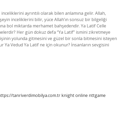
 inceliklerini ayrıntılı olarak bilen anlamına gelir. Allah,
yin inceliklerini bilir, yüce Allah’ın sonsuz bir bilgeliği
rına bol miktarda merhamet bahşedendir. Ya Latif Celle
 nelerdir? Her gün dokuz defa “Ya Latif” ismini zikretmeye
 işinin yolunda gitmesini ve güzel bir sonla bitmesini isteyen
ekur Ya Vedud Ya Latif ne için okunur? İnsanların sevgisini
ttps://tanriverdimobilya.com.tr
knight online
nttgame