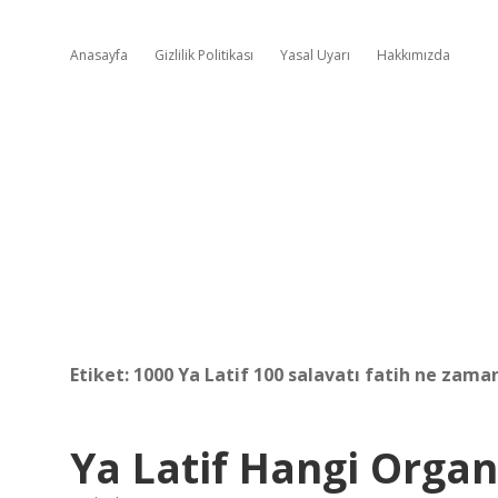
Anasayfa
Gizlilik Politikası
Yasal Uyarı
Hakkımızda
Etiket:
1000 Ya Latif 100 salavatı fatih ne zama
Ya Latif Hangi Organa