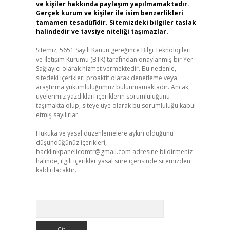
ve kişiler hakkında paylaşım yapılmamaktadır.
Gerçek kurum ve kişiler ile isim benzerlikleri
tamamen tesadüfidir. Sitemizdeki bilgiler taslak
halindedir ve tavsiye niteliği taşımazlar.
Sitemiz, 5651 Sayılı Kanun gereğince Bilgi Teknolojileri
ve İletişim Kurumu (BTK) tarafından onaylanmış bir Yer
Sağlayıcı olarak hizmet vermektedir. Bu nedenle,
sitedeki içerikleri proaktif olarak denetleme veya
araştırma yükümlülüğümüz bulunmamaktadır. Ancak,
üyelerimiz yazdıkları içeriklerin sorumluluğunu
taşımakta olup, siteye üye olarak bu sorumluluğu kabul
etmiş sayılırlar.
Hukuka ve yasal düzenlemelere aykırı olduğunu
düşündüğünüz içerikleri,
backlinkpanelicomtr@gmail.com
adresine bildirmeniz
halinde, ilgili içerikler yasal süre içerisinde sitemizden
kaldırılacaktır.
Arama