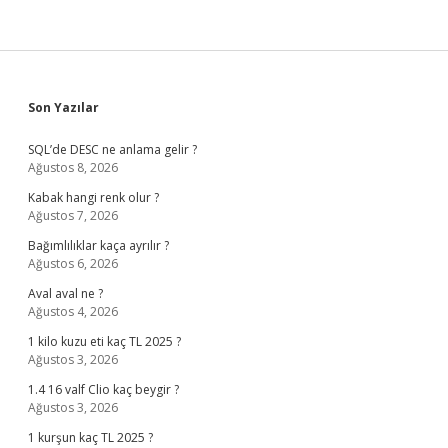
Sidebar
Son Yazılar
SQL’de DESC ne anlama gelir ?
Ağustos 8, 2026
Kabak hangi renk olur ?
Ağustos 7, 2026
Bağımlılıklar kaça ayrılır ?
Ağustos 6, 2026
Aval aval ne ?
Ağustos 4, 2026
1 kilo kuzu eti kaç TL 2025 ?
Ağustos 3, 2026
1.4 16 valf Clio kaç beygir ?
Ağustos 3, 2026
1 kurşun kaç TL 2025 ?