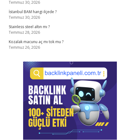
Temmuz 30, 2026
İstanbul BAM hangi ilçede ?
Temmuz 30, 2026
Stainless steel altın mı ?
Temmuz 28, 2026
Kozalak macunu aç mı tok mu ?
Temmuz 26, 2026