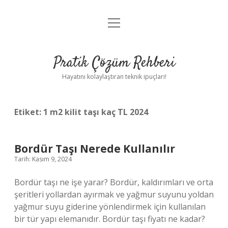
menüyü
Anasayfa
aç
Gizlilik Politikası
Pratik Çözüm Rehberi
Yasal Uyarı
Hayatını kolaylaştıran teknik ipuçları!
Hakkımızda
Etiket:
1 m2 kilit taşı kaç TL 2024
Bordür Taşı Nerede Kullanılır
Tarih: Kasım 9, 2024
Bordür taşı ne işe yarar? Bordür, kaldırımları ve orta
şeritleri yollardan ayırmak ve yağmur suyunu yoldan
yağmur suyu giderine yönlendirmek için kullanılan
bir tür yapı elemanıdır. Bordür taşı fiyatı ne kadar?