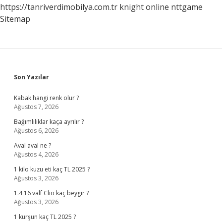
https://tanriverdimobilya.com.tr
knight online
nttgame
Sitemap
Sidebar
Son Yazılar
Kabak hangi renk olur ?
Ağustos 7, 2026
Bağımlılıklar kaça ayrılır ?
Ağustos 6, 2026
Aval aval ne ?
Ağustos 4, 2026
1 kilo kuzu eti kaç TL 2025 ?
Ağustos 3, 2026
1.4 16 valf Clio kaç beygir ?
Ağustos 3, 2026
1 kurşun kaç TL 2025 ?